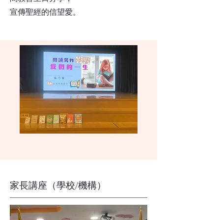
宣傳聖經的信望愛。
​家長講座（學校/機構）