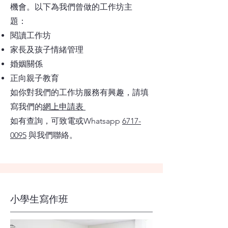
機會。以下為我們曾做的工作坊主
題：
閱讀工作坊
家長及孩子情緒管理
婚姻關係
正向親子教育
如你對我們的工作坊服務有興趣，
請填
寫我們的
網上申請表
如有查詢，可致電或Whatsapp
6717-
0095
與我們聯絡。
小學生寫作班