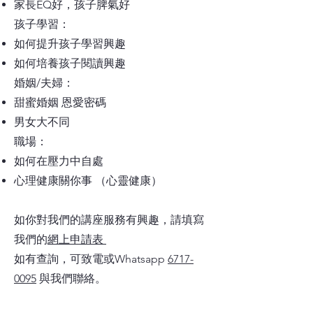
家長EQ好，孩子脾氣好
孩子學習：
如何提升孩子學習興趣
如何培養孩子閱讀興趣
婚姻/夫婦：
甜蜜婚姻 恩愛密碼
男女大不同
​職場：
如何在壓力中自處
心理健康關你事 （心靈健康）
如你對我們的講座服務有興趣，
請填寫
我們的
網上申請表
如有查詢，可致電或Whatsapp
6717-
0095
與我們聯絡。