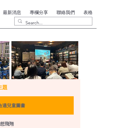
最新消息
專欄分享
聯絡我們
表格
主題
合適兒童圖書
想飛翔