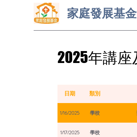
家庭發展基金
2025年講
2025年講
日期
類別
1/16/2025
學校
1/17/2025
學校