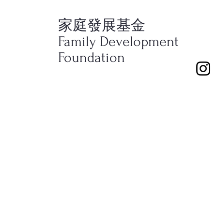
家庭發展基金
4/10/2025
學校
Family Development
4/11/2025
學校
Foundation
4/12/2025
學校
4/13/2025
教會
4/26/2025
教會
中國
4/27/2025
教會
中國
5/3/2025
學校