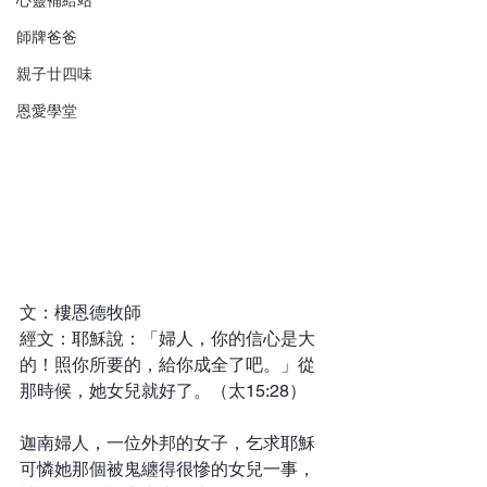
心靈補給站
師牌爸爸
親子廿四味
恩愛學堂
文：樓恩德牧師
經文：耶穌說：「婦人，你的信心是大
的！照你所要的，給你成全了吧。」從
那時候，她女兒就好了。（太15:28）
迦南婦人，一位外邦的女子，乞求耶穌
可憐她那個被鬼纏得很慘的女兒一事，