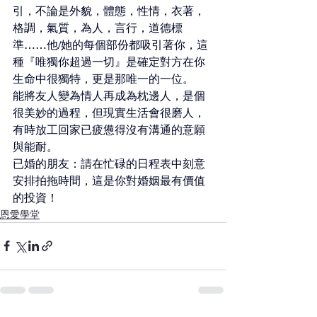
引，不論是外貌，體態，性情，衣著，
格調，氣質，為人，言行，道德標
準……他/她的每個部份都吸引著你，這
種『唯獨你超過一切』是確定對方在你
生命中很獨特，更是那唯一的一位。
能將友人變為情人再成為枕邊人，是個
很美妙的過程，但現實生活會很磨人，
有時放工回家已疲憊得沒有溝通的意願
與能耐。
已婚的朋友：請在忙碌的日程表中刻意
安排拍拖時間，這是你對婚姻最有價值
的投資！
恩愛學堂