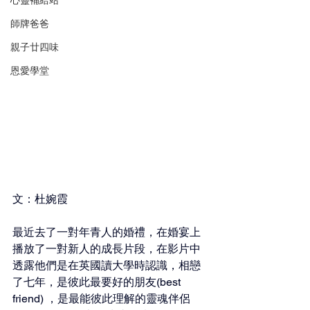
心靈補給站
師牌爸爸
親子廿四味
恩愛學堂
文：杜婉霞
最近去了一對年青人的婚禮，在婚宴上
播放了一對新人的成長片段，在影片中
透露他們是在英國讀大學時認識，相戀
了七年，是彼此最要好的朋友(best 
friend) ，是最能彼此理解的靈魂伴侶 