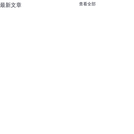
查看全部
最新文章
留言
婆婆媽媽