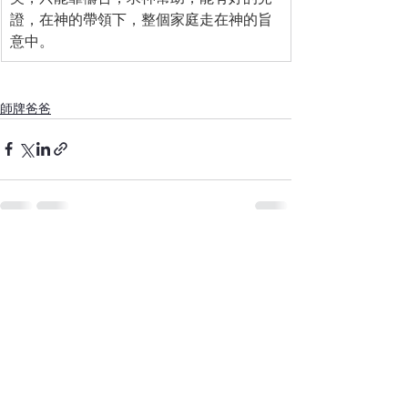
證，在神的帶領下，整個家庭走在神的旨
意中。
師牌爸爸
留言
撰寫留言......