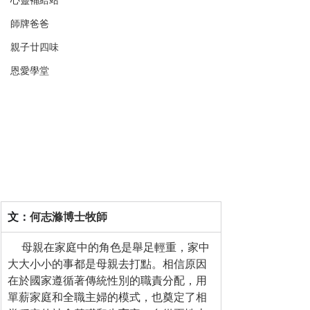
心靈補給站
師牌爸爸
親子廿四味
恩愛學堂
文：
何志滌博士牧師
     母親在家庭中的角色是舉足輕重，家中
大大小小的事都是母親去打點。相信原因
在於國家遵循著傳統性別的職責分配，用
單薪家庭和全職主婦的模式，也奠定了相